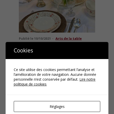
Publié le
10/10/2021
Arts de la table
L'art de la table en 3000 pièces
Cookies
Lire la suite
Ce site utilise des cookies permettant l’analyse et
l’amélioration de votre navigation. Aucune donnée
personnelle n’est conservée par défaut.
Lire notre
politique de cookies
Réglages