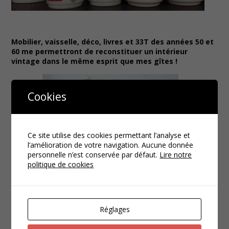
Mobilier, vaisselle, déco, livres et 33T des années 50 et
60 me permettront de reconstituer un intérieur
vintage dans le même esprit que mes gîtes !
Cookies
Ce site utilise des cookies permettant l’analyse et
l’amélioration de votre navigation. Aucune donnée
personnelle n’est conservée par défaut.
Lire notre
politique de cookies
Réglages