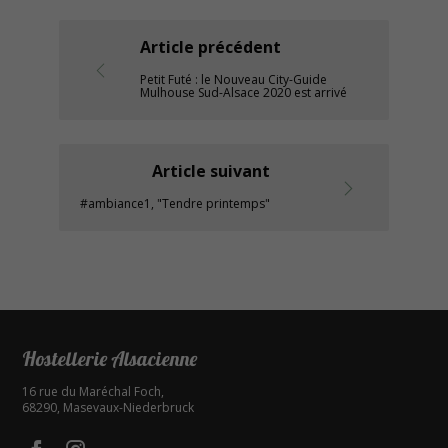
Article précédent
Petit Futé : le Nouveau City-Guide
Mulhouse Sud-Alsace 2020 est arrivé
Article suivant
#ambiance1, "Tendre printemps"
Hostellerie Alsacienne
16 rue du Maréchal Foch
,
68290
,
Masevaux-Niederbruck