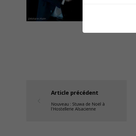
Article précédent
Nouveau : Stuwa de Noël à
l'Hostellerie Alsacienne