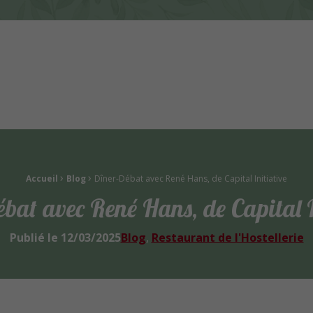
x
›
›
Accueil
Blog
Dîner-Débat avec René Hans, de Capital Initiative
bat avec René Hans, de Capital I
Publié le
12/03/2025
Blog
Restaurant de l'Hostellerie