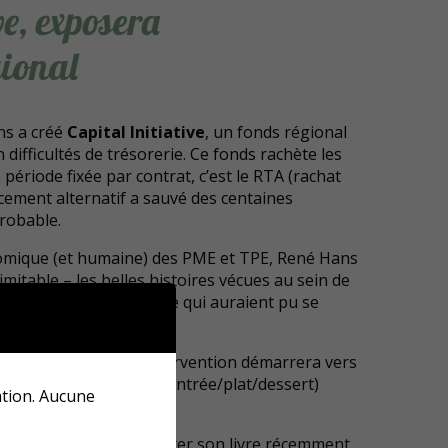
e, exposera
gional
ns a créé
Capital Initiative
, un fonds régional
 difficultés de trésorerie. Ce fonds rachète les
 période fixée par contrat, c’est le RTA (rachat
ncement alternatif a sauvé des centaines
probable.
nomique (et humaine) des PME et TPE, René Hans
imitable – les belles histoires vécues au sein de
urs d’entreprise et de vie qui auraient pu se
e de Masevaux
, son intervention démarrera vers
éponses et d’un repas (entrée/plat/dessert)
ation. Aucune
ne de l’Hostellerie.
our René Hans de présenter son livre récemment