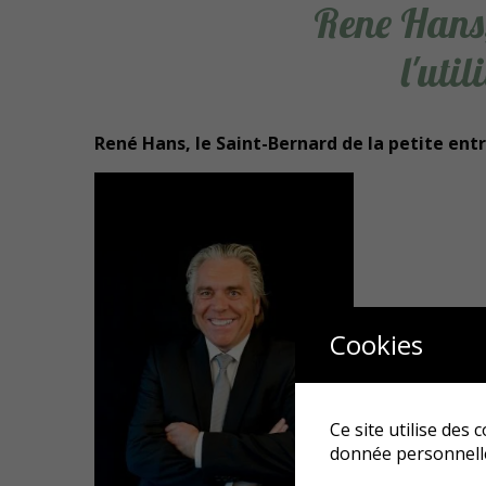
Rene Hans,
l'uti
René Hans, le Saint-Bernard de la petite ent
Cookies
Ce site utilise des
donnée personnelle