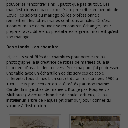
pouvoir se rencontrer ainsi… plutôt que pas du tout. Les
manifestations en parc-expos étant proscrites en période de
Covid, les salons du mariage où les professionnels
rencontrent les futurs mariés sont tous annulés. Or c’est
incontournable de pouvoir se rencontrer, échanger, pour
préparer avec différents prestataires le grand moment qu’est
son mariage.
Des stands… en chambre
Ici, les lits sont ôtés des chambres pour permettre au
photographe, à la créatrice de robes de mariées ou à la
bijoutière d’installer leur univers. Pour ma part, j’ai pu dresser
une table avec un échantillon de dix services de table
différents, tous chinés bien sûr, et datant des années 1900 à
1960. Deux paravents m’ont été prêtés par mon mamie
Carole Birling (robes de mariée « Bouge pas Poupée » à
Mulhouse). Avec une branche de saule tortueux, j’ai pu
installer un arbre de Pâques (et d’amour) pour donner du
volume à l’installation.