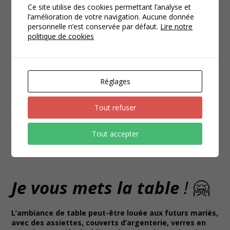
Ce site utilise des cookies permettant l’analyse et
l’amélioration de votre navigation. Aucune donnée
personnelle n’est conservée par défaut.
Lire notre
politique de cookies
Réglages
Tout refuser
Tout accepter
Je vous mets la table
!
🤗
L’ambiance de table peut-être louée aux futurs mariés,
avec des assiettes, couverts d’argenterie, verres en